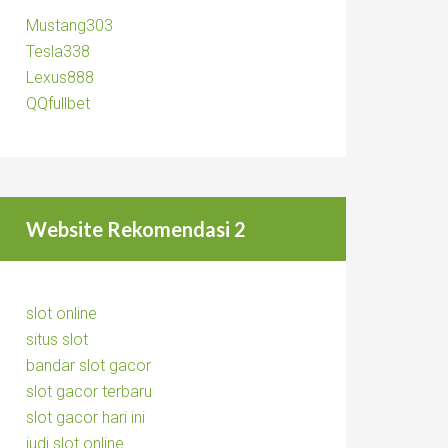
Mustang303
Tesla338
Lexus888
QQfullbet
Website Rekomendasi 2
slot online
situs slot
bandar slot gacor
slot gacor terbaru
slot gacor hari ini
judi slot online