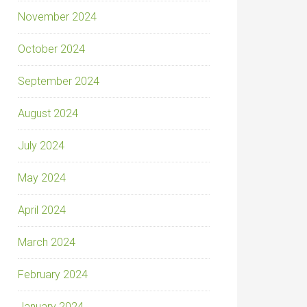
November 2024
October 2024
September 2024
August 2024
July 2024
May 2024
April 2024
March 2024
February 2024
January 2024