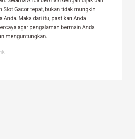
an. Selama Anda bermain dengan bijak dan
 Slot Gacor tepat, bukan tidak mungkin
Anda. Maka dari itu, pastikan Anda
rpercaya agar pengalaman bermain Anda
 dan menguntungkan.
rik