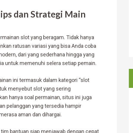
ps dan Strategi Main
ermainan slot yang beragam. Tidak hanya
inkan ratusan variasi yang bisa Anda coba
 modern, dari yang sederhana hingga yang
ia untuk memenuhi selera setiap pemain.
inan ini termasuk dalam kategori “slot
untuk menyebut slot yang sering
 hanya soal permainan, situs ini juga
an pelanggan yang tersedia hampir
erasa aman dan dihargai.
, tim bantuan siap menjawab dengan cepat