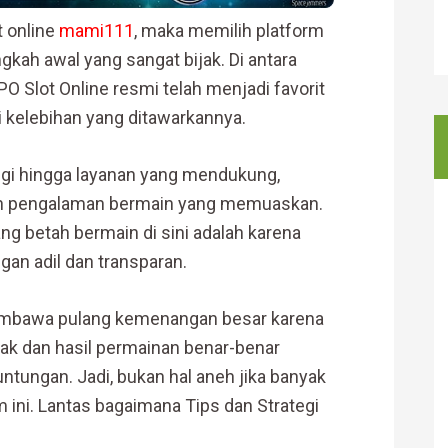
t online
mami111
, maka memilih platform
kah awal yang sangat bijak. Di antara
PO Slot Online resmi telah menjadi favorit
i kelebihan yang ditawarkannya.
ggi hingga layanan yang mendukung,
n pengalaman bermain yang memuaskan.
ng betah bermain di sini adalah karena
an adil dan transparan.
mbawa pulang kemenangan besar karena
k dan hasil permainan benar-benar
ntungan. Jadi, bukan hal aneh jika banyak
rm ini. Lantas bagaimana Tips dan Strategi