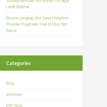
Strategi Bermain Slot Bonus 100 agar
Lebih Optimal
Review Lengkap Slot Sweet Kingdom
Provider Pragmatic Play di Situs Slot
Gacor
Categories
Blog
Informasi
RTP Slots