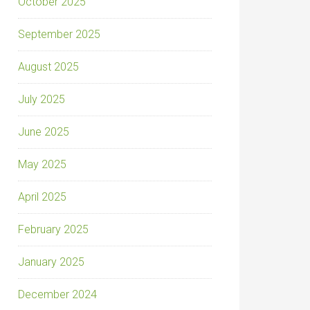
October 2025
September 2025
August 2025
July 2025
June 2025
May 2025
April 2025
February 2025
January 2025
December 2024