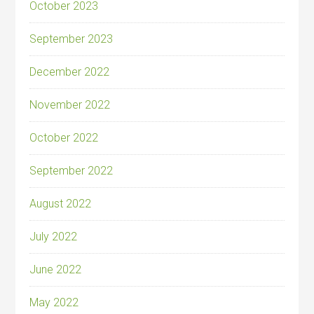
October 2023
September 2023
December 2022
November 2022
October 2022
September 2022
August 2022
July 2022
June 2022
May 2022