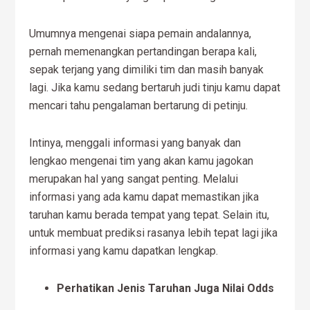
Umumnya mengenai siapa pemain andalannya,
pernah memenangkan pertandingan berapa kali,
sepak terjang yang dimiliki tim dan masih banyak
lagi.
Jika kamu sedang bertaruh judi tinju kamu dapat
mencari tahu pengalaman bertarung di petinju.
Intinya, menggali informasi yang banyak dan
lengkao mengenai tim yang akan kamu jagokan
merupakan hal yang sangat penting. Melalui
informasi yang ada kamu dapat memastikan jika
taruhan kamu berada tempat yang tepat.
Selain itu,
untuk membuat prediksi rasanya lebih tepat lagi jika
informasi yang kamu dapatkan lengkap.
Perhatikan Jenis Taruhan Juga Nilai Odds