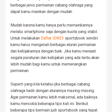
berbagai jenis permainan cabang olahraga yang
dapat kamu mainkan dengan mudah.
Mudah karena kamu hanya perlu memainkannya
melalui smartphone saja dengan kuota yang stabil.
Untuk melakukan
Daftar IDN33
sportsbook sendiri
kamu harus mengenali berbagai aturan permainan
dan kebijakannya dengan baik. Jika kamu menaati
segala peraturan dan kebijakan yang ada tentu akan
lebih mudah bagi kamu untuk memenangkan
permainan.
Seperti yang kita ketahui jika berbagai cabang
olahraga hadir dengan aturannya masing-masing.
Agar permainan kamu lebih maksimal, ada baiknya
kamu mencoba beberapa tips kali ini. Berikut
beberapa tips bermain judi sportsbook yang tepat.