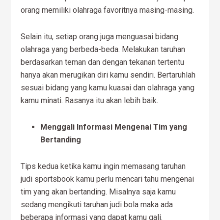
orang memiliki olahraga favoritnya masing-masing.
Selain itu, setiap orang juga menguasai bidang
olahraga yang berbeda-beda.
Melakukan taruhan
berdasarkan teman dan dengan tekanan tertentu
hanya akan merugikan diri kamu sendiri. Bertaruhlah
sesuai bidang yang kamu kuasai dan olahraga yang
kamu minati. Rasanya itu akan lebih baik.
Menggali Informasi Mengenai Tim yang
Bertanding
Tips kedua ketika kamu ingin memasang taruhan
judi sportsbook kamu perlu mencari tahu mengenai
tim yang akan bertanding. Misalnya saja kamu
sedang mengikuti taruhan judi bola maka ada
beberapa informasi yang dapat kamu gali.