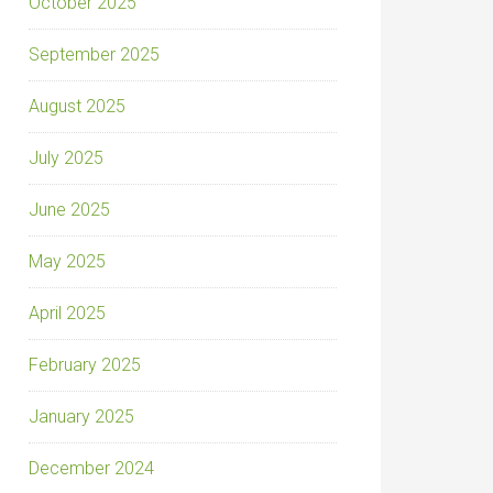
October 2025
September 2025
August 2025
July 2025
June 2025
May 2025
April 2025
February 2025
January 2025
December 2024