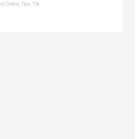
lot Online
,
Tips
,
Trik