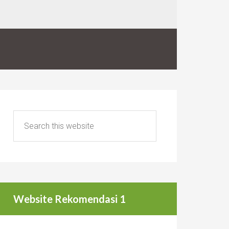
Website Rekomendasi 1