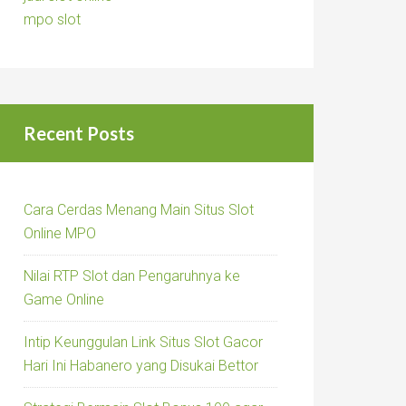
mpo slot
Recent Posts
Cara Cerdas Menang Main Situs Slot
Online MPO
Nilai RTP Slot dan Pengaruhnya ke
Game Online
Intip Keunggulan Link Situs Slot Gacor
Hari Ini Habanero yang Disukai Bettor