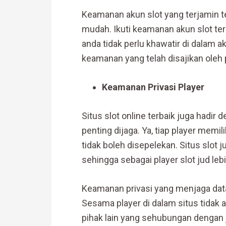
Keamanan akun slot yang terjamin t
mudah. Ikuti keamanan akun slot ter
anda tidak perlu khawatir di dalam a
keamanan yang telah disajikan oleh pi
Keamanan Privasi Player
Situs slot online terbaik juga hadir
penting dijaga. Ya, tiap player memili
tidak boleh disepelekan. Situs slot j
sehingga sebagai player slot jud leb
Keamanan privasi yang menjaga data 
Sesama player di dalam situs tidak
pihak lain yang sehubungan dengan ju