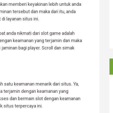
akan memberi keyakinan lebih untuk anda
jaminan tersebut dan maka dari itu, anda
 di layanan situs ini.
at anda nikmati dari slot game adalah
dengan keamanan yang terjamin dan maka
i jaminan bagi player. Scroll dan simak
ah satu keamanan menarik dari situs. Ya,
bisa terjamin dengan keamanan yang
b akses dan bermain slot dengan keamanan
 situs terpercaya ini.