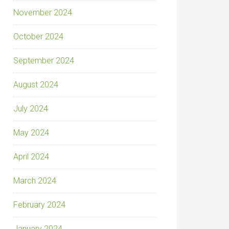
November 2024
October 2024
September 2024
August 2024
July 2024
May 2024
April 2024
March 2024
February 2024
January 2024