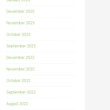
December 2023
November 2023
October 2023
September 2023
December 2022
November 2022
October 2022
September 2022
August 2022