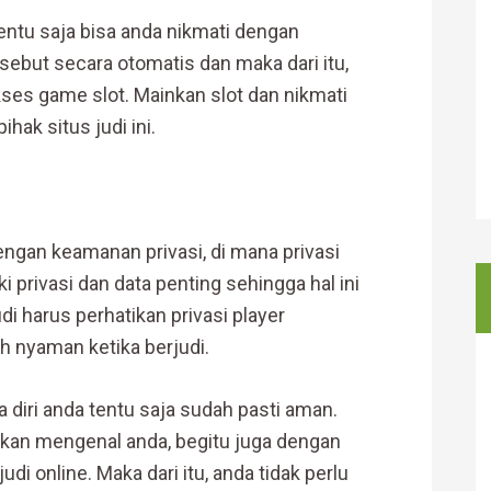
entu saja bisa anda nikmati dengan
sebut secara otomatis dan maka dari itu,
kses game slot. Mainkan slot dan nikmati
hak situs judi ini.
 dengan keamanan privasi, di mana privasi
ki privasi dan data penting sehingga hal ini
udi harus perhatikan privasi player
ih nyaman ketika berjudi.
diri anda tentu saja sudah pasti aman.
 akan mengenal anda, begitu juga dengan
di online. Maka dari itu, anda tidak perlu