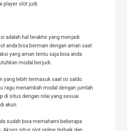
player slot judi.
i adalah hal terakhir yang menjadi
 slot anda bisa bermain dengan aman saat
saksi yang aman tentu saja bisa anda
tuhkan modal berjudi.
yang lebih termasuk saat isi saldo
perlu ragu menambah modal dengan jumlah
p di situs dengan nilai yang sesuai
di akun.
anda sudah bisa memahami beberapa
. Akses situs slot online terbaik dan