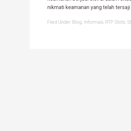
nikmati keamanan yang telah tersaji
Filed Under:
Blog
,
Informasi
,
RTP Slots
,
S