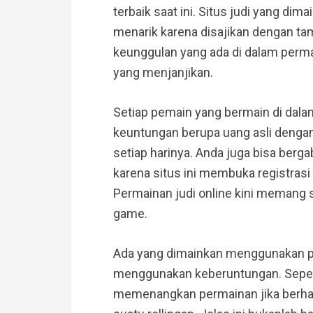
terbaik saat ini. Situs judi yang d
menarik karena disajikan dengan ta
keunggulan yang ada di dalam perma
yang menjanjikan.
Setiap pemain yang bermain di dal
keuntungan berupa uang asli dengan 
setiap harinya.
Anda juga bisa berga
karena situs ini membuka registrasi 
Permainan judi online kini memang s
game.
Ada yang dimainkan menggunakan pu
menggunakan keberuntungan.
Seper
memenangkan permainan jika berha