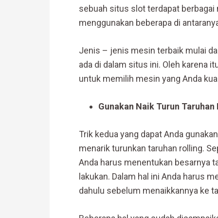
sebuah situs slot terdapat berbagai
menggunakan beberapa di antarany
Jenis – jenis mesin terbaik mulai da
ada di dalam situs ini. Oleh karena 
untuk memilih mesin yang Anda kua
Gunakan Naik Turun Taruhan 
Trik kedua yang dapat Anda gunak
menarik turunkan taruhan rolling. S
Anda harus menentukan besarnya tar
lakukan.
Dalam hal ini Anda harus m
dahulu sebelum menaikkannya ke tar