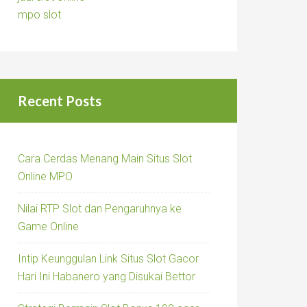
mpo slot
Recent Posts
Cara Cerdas Menang Main Situs Slot
Online MPO
Nilai RTP Slot dan Pengaruhnya ke
Game Online
Intip Keunggulan Link Situs Slot Gacor
Hari Ini Habanero yang Disukai Bettor