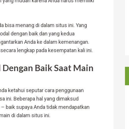
hal yang mudah karena Anda harus memiliki
 bisa menang di dalam situs ini. Yang
dal dengan baik dan yang kedua
engantarkan Anda ke dalam kemenangan.
ecara lengkap pada kesempatan kali ini.
Dengan Baik Saat Main
nda ketahui seputar cara penggunaan
sa ini.
Beberapa hal yang dimaksud
k – baik supaya Anda tidak mendapatkan
in di dalam situs ini.