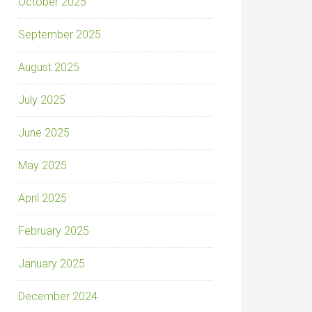
October 2025
September 2025
August 2025
July 2025
June 2025
May 2025
April 2025
February 2025
January 2025
December 2024