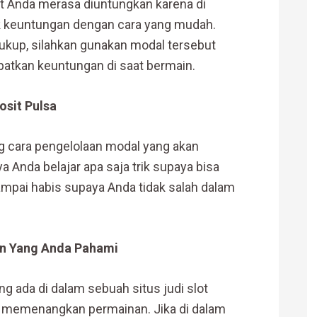
 Anda merasa diuntungkan karena di
k keuntungan dengan cara yang mudah.
ukup, silahkan gunakan modal tersebut
atkan keuntungan di saat bermain.
osit Pulsa
g cara pengelolaan modal yang akan
a Anda belajar apa saja trik supaya bisa
mpai habis supaya Anda tidak salah dalam
in Yang Anda Pahami
 ada di dalam sebuah situs judi slot
a memenangkan permainan. Jika di dalam