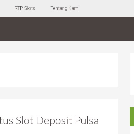
RTP Slots
Tentang Kami
us Slot Deposit Pulsa