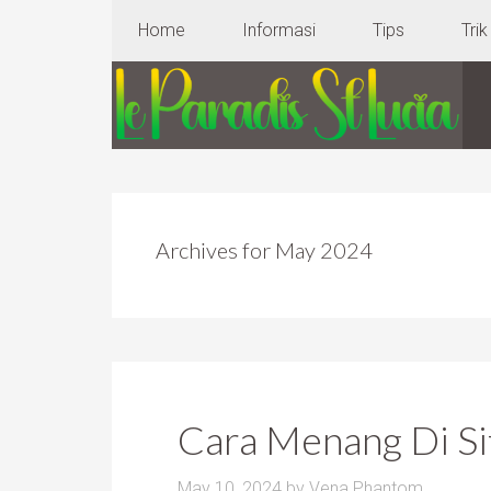
Home
Informasi
Tips
Trik
Archives for May 2024
Cara Menang Di Sit
May 10, 2024
by
Vena Phantom