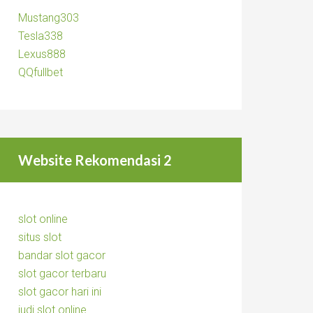
Mustang303
Tesla338
Lexus888
QQfullbet
Website Rekomendasi 2
slot online
situs slot
bandar slot gacor
slot gacor terbaru
slot gacor hari ini
judi slot online