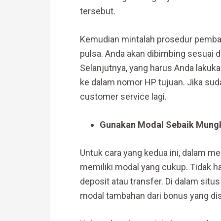
tersebut.
Kemudian mintalah prosedur pembaya
pulsa. Anda akan dibimbing sesuai 
Selanjutnya, yang harus Anda lakuk
ke dalam nomor HP tujuan. Jika suda
customer service lagi.
Gunakan Modal Sebaik Mung
Untuk cara yang kedua ini, dalam 
memiliki modal yang cukup. Tidak h
deposit atau transfer.
Di dalam situ
modal tambahan dari bonus yang dis